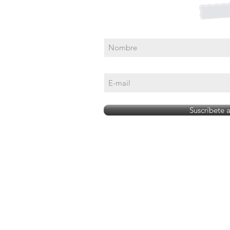
Suscríbete para Promociones
Suscríbete 
 a menores de edad