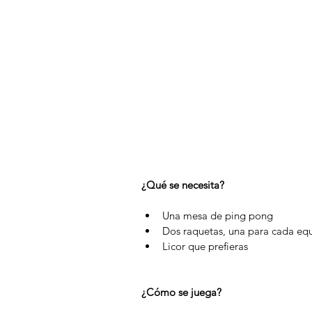
¿Qué se necesita?
Una mesa de ping pong  
Dos raquetas, una para cada equ
Licor que prefieras 
¿Cómo se juega?