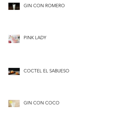
GIN CON ROMERO
PINK LADY
COCTEL EL SABUESO
GIN CON COCO