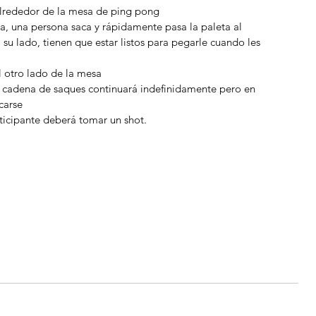
lrededor de la mesa de ping pong  
a, una persona saca y rápidamente pasa la paleta al 
 su lado, tienen que estar listos para pegarle cuando les 
 otro lado de la mesa  
 cadena de saques continuará indefinidamente pero en 
arse  
ticipante deberá tomar un shot. 