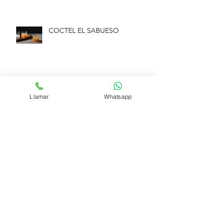
COCTEL EL SABUESO
GIN CON COCO
Llamar
Whatsapp
Síguenos
Medios de pago