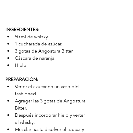
INGREDIENTES:
50 ml de whisky.  
1 cucharada de azúcar.  
3 gotas de Angostura Bitter.  
Cáscara de naranja.  
Hielo. 
PREPARACIÓN:
Verter el azúcar en un vaso old 
fashioned.  
Agregar las 3 gotas de Angostura 
Bitter.  
Después incorporar hielo y verter 
el whisky.  
Mezclar hasta disolver el azúcar y 