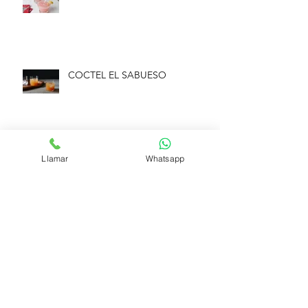
COCTEL EL SABUESO
GIN CON COCO
Llamar
Whatsapp
Síguenos
Medios de pago