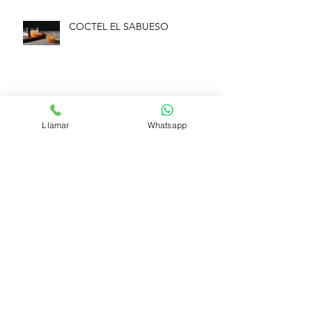
COCTEL EL SABUESO
GIN CON COCO
Llamar
Whatsapp
Síguenos
Medios de pago