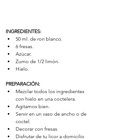
INGREDIENTES:
50 ml. de ron blanco.  
6 fresas.  
Azúcar.  
Zumo de 1/2 limón.  
Hielo. 
PREPARACIÓN:
Mezclar todos los ingredientes 
con hielo en una coctelera.  
Agitamos bien.  
Servir en un vaso de ancho o de 
coctel.  
Decorar con fresas.  
Disfrutar de tu licor a domicilio 