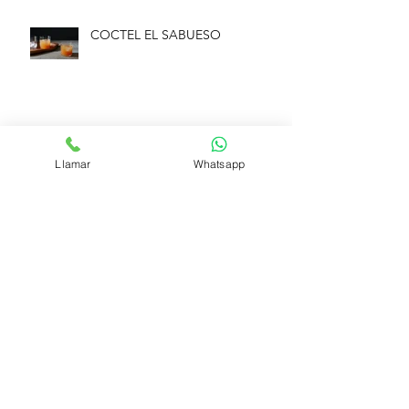
COCTEL EL SABUESO
GIN CON COCO
Llamar
Whatsapp
Síguenos
Medios de pago