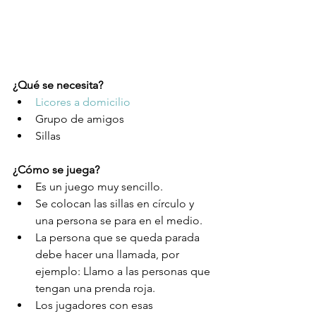
¿Qué se necesita? 
Licores a domicilio
Grupo de amigos  
Sillas 
¿Cómo se juega?
Es un juego muy sencillo.  
Se colocan las sillas en círculo y 
una persona se para en el medio.  
La persona que se queda parada 
debe hacer una llamada, por 
ejemplo: Llamo a las personas que 
tengan una prenda roja.  
Los jugadores con esas 