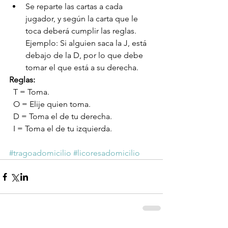
Se reparte las cartas a cada 
jugador, y según la carta que le 
toca deberá cumplir las reglas. 
Ejemplo: Si alguien saca la J, está 
debajo de la D, por lo que debe 
tomar el que está a su derecha. 
Reglas:
  T = Toma.
  O = Elije quien toma.
  D = Toma el de tu derecha.
  I = Toma el de tu izquierda.
#tragoadomicilio
#licoresadomicilio