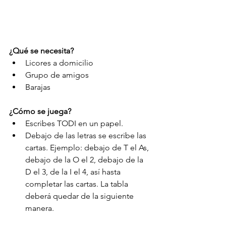
¿Qué se necesita? 
Licores a domicilio  
Grupo de amigos  
Barajas 
¿Cómo se juega?
Escribes TODI en un papel.  
Debajo de las letras se escribe las 
cartas. Ejemplo: debajo de T el As, 
debajo de la O el 2, debajo de la 
D el 3, de la I el 4, así hasta 
completar las cartas. La tabla 
deberá quedar de la siguiente 
manera. 