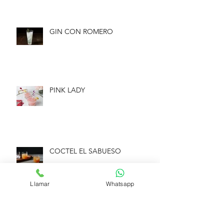
GIN CON ROMERO
PINK LADY
COCTEL EL SABUESO
Llamar
Whatsapp
GIN CON COCO