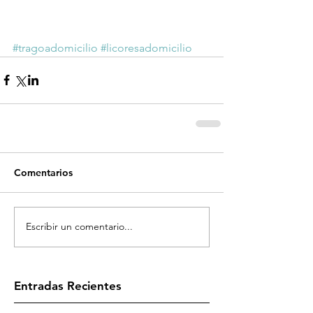
#tragoadomicilio
#licoresadomicilio
Comentarios
Escribir un comentario...
Entradas Recientes