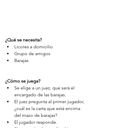
¿Qué se necesita?
Licores a domicilio  
Grupo de amigos  
Barajas 
¿Cómo se juega?
Se elige a un juez, que será el 
encargado de las barajas.  
El juez pregunta al primer jugador, 
¿cuál es la carta que está encima 
del mazo de barajas?  
El jugador responde.  