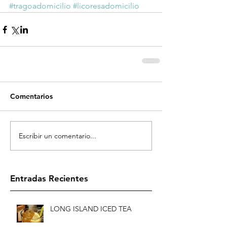
#tragoadomicilio
#licoresadomicilio
Comentarios
Escribir un comentario...
Entradas Recientes
LONG ISLAND ICED TEA