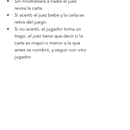
Sin mostrársela a nadie el juez 
revisa la carta.  
Si acertó el juez bebe y la carta se 
retira del juego.  
Si no acertó, el jugador toma un 
trago, el juéz tiene que decir si la 
carta es mayor o menor a la que 
antes se nombró, y seguir con otro 
jugador. 