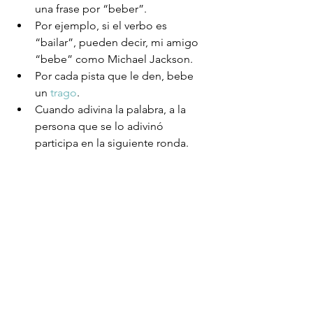
una frase por “beber”.  
Por ejemplo, si el verbo es 
“bailar”, pueden decir, mi amigo 
“bebe” como Michael Jackson.  
Por cada pista que le den, bebe 
un 
trago
.  
Cuando adivina la palabra, a la 
persona que se lo adivinó 
participa en la siguiente ronda. 