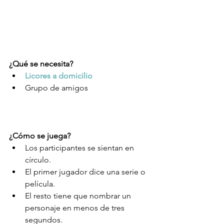
¿Qué se necesita?
Licores a domicilio
Grupo de amigos 
¿Cómo se juega?
Los participantes se sientan en 
círculo.  
El primer jugador dice una serie o 
película.  
El resto tiene que nombrar un 
personaje en menos de tres 
segundos.  