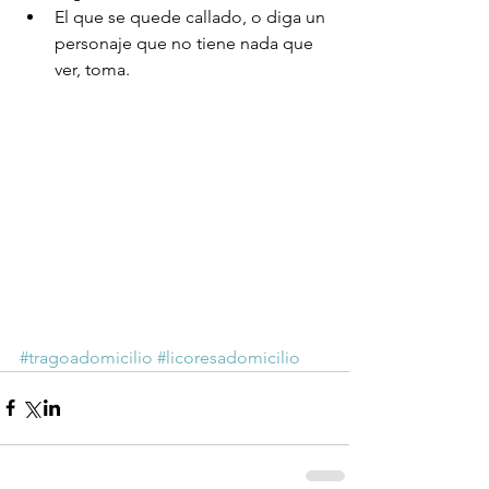
El que se quede callado, o diga un 
personaje que no tiene nada que 
ver, toma. 
#tragoadomicilio
#licoresadomicilio