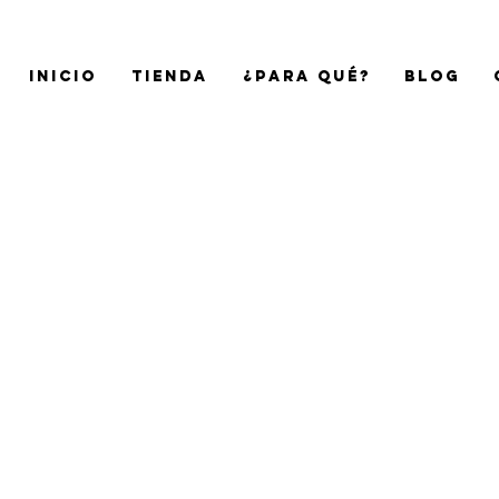
Inicio
Tienda
¿Para qué?
Blog