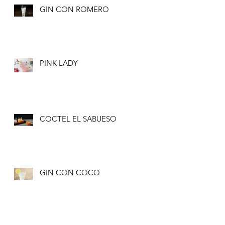
GIN CON ROMERO
PINK LADY
COCTEL EL SABUESO
GIN CON COCO