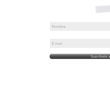
Suscríbete para Promociones
Suscríbete 
 a menores de edad