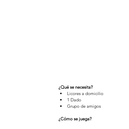
¿Qué se necesita?
Licores a domicilio  
1 Dado  
Grupo de amigos 
¿Cómo se juega?