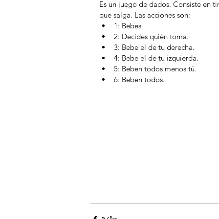
Es un juego de dados. Consiste en ti
que salga. Las acciones son: 
1: Bebes  
2: Decides quién toma.  
3: Bebe el de tu derecha.  
4: Bebe el de tu izquierda.  
5: Beben todos menos tú.  
6: Beben todos. 