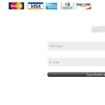
Suscríbete para Promociones
Suscríbete 