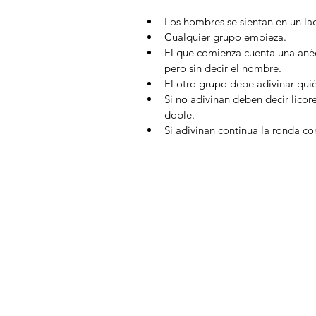
Los hombres se sientan en un lad
Cualquier grupo empieza.  
El que comienza cuenta una anéc
pero sin decir el nombre.  
El otro grupo debe adivinar quién
Si no adivinan deben decir licor
doble.  
Si adivinan continua la ronda co