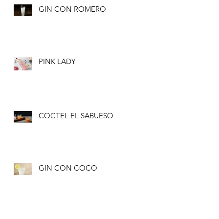
GIN CON ROMERO
PINK LADY
COCTEL EL SABUESO
GIN CON COCO