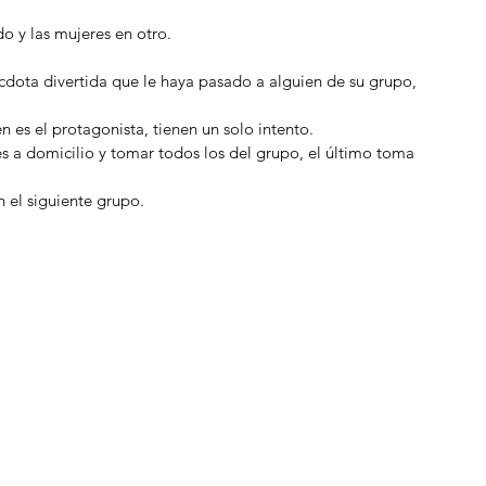
o y las mujeres en otro.  
dota divertida que le haya pasado a alguien de su grupo, 
 es el protagonista, tienen un solo intento.  
es a domicilio y tomar todos los del grupo, el último toma 
n el siguiente grupo. 