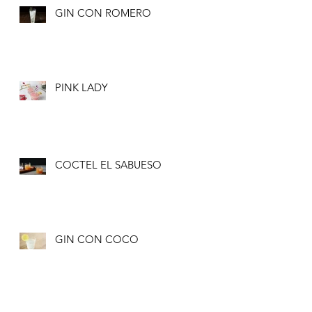
GIN CON ROMERO
PINK LADY
COCTEL EL SABUESO
GIN CON COCO