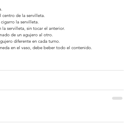
.  
entro de la servilleta.  
igarro la servilleta.  
a servilleta, sin tocar el anterior.  
emado de un agujero al otro.  
ujero diferente en cada turno.  
oneda en el vaso, debe beber todo el contenido. 