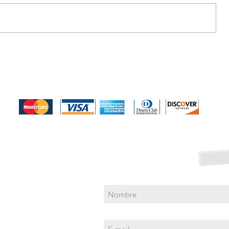
Medios de pago
Suscríbete para Promociones