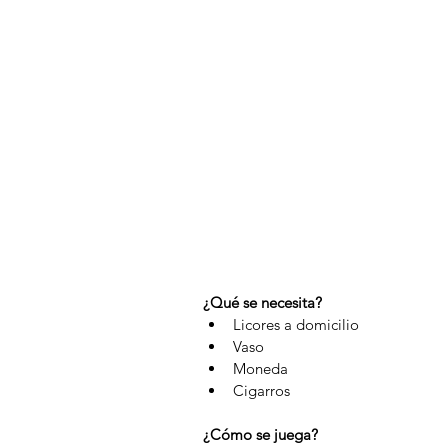
¿Qué se necesita?
Licores a domicilio  
Vaso  
Moneda  
Cigarros 
¿Cómo se juega?