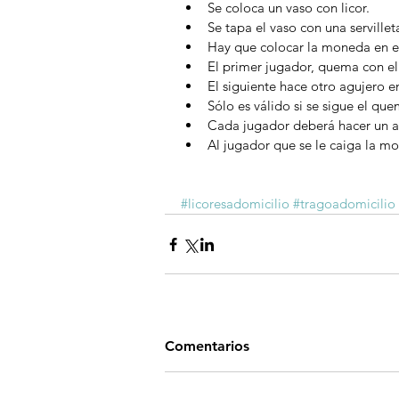
Se coloca un vaso con licor.  
Se tapa el vaso con una servilleta
Hay que colocar la moneda en el c
El primer jugador, quema con el c
El siguiente hace otro agujero en l
Sólo es válido si se sigue el qu
Cada jugador deberá hacer un ag
Al jugador que se le caiga la m
#licoresadomicilio
#tragoadomicilio
Comentarios