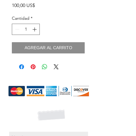
Precio
100,00 US$
Cantidad
*
AGREGAR AL CARRITO
Medios de pago
Suscríbete para Promociones