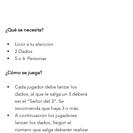
¿Qué se necesita?
Licor a tu elección  
2 Dados  
5 o 6  Personas 
¿Cómo se juega?
Cada jugador debe lanzar los 
dados, al que le salga un 3 deberá 
ser el “Señor del 3”. Se 
recomienda que haya 3 o más.  
A continuación los jugadores 
lanzan los dados, Según el 
número que salga deberán realizar 