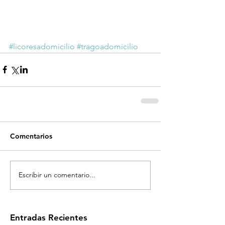
#licoresadomicilio
#tragoadomicilio
Comentarios
Escribir un comentario...
Entradas Recientes